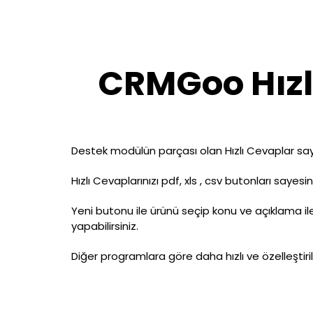
CRMGoo Hızl
Destek modülün parçası olan Hızlı Cevaplar sayfamı
Hızlı Cevaplarınızı pdf, xls , csv butonları sayesi
Yeni butonu ile ürünü seçip konu ve açıklama ile 
yapabilirsiniz.
Diğer programlara göre daha hızlı ve özelleştiril