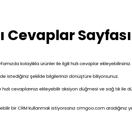
ı Cevaplar Sayfası
zda kolaylıkla ürünler ile ilgili hızlı cevaplar ekleyebilirsiniz
nde istediğiniz şekilde bilgilerinizi dönüştüre biliyorsunuz.
hızlı cevaplarınızı ekleyebilir aksiyon düğmesi ve sağ tık ile d
ebilir bir CRM kullanmak istiyorsanız
crmgoo.com
aradığınız yer