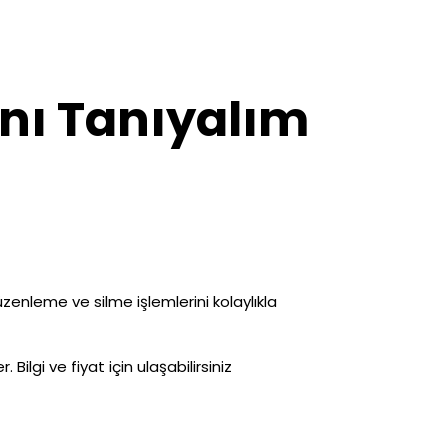
nı Tanıyalım
.
üzenleme ve silme işlemlerini kolaylıkla
. Bilgi ve fiyat için ulaşabilirsiniz